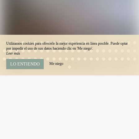
Utilizamos cookies para ofrecerle la mejor experiencia en línea posible. Puede optar
por impedir el uso de sus datos haciendo clic en 'Me niego'.
Leer más
Me niego
LO ENTIENDO
© 2026 - Todos los derechos reservados
Aviso Legal
Mapa del sitio