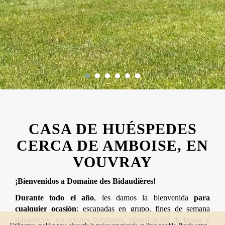
CASA DE HUÉSPEDES
CERCA DE AMBOISE, EN
VOUVRAY
¡Bienvenidos a Domaine des Bidaudières!
Durante todo el año
, les damos la bienvenida
para
cualquier ocasión
: escapadas en grupo, fines de semana
románticos, vacaciones familiares, planificación de bodas y